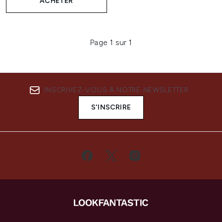
ACHETER
Page 1 sur 1
INSCRIVEZ-VOUS À NOTRE NEWSLETTER
S'INSCRIRE