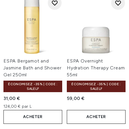
ESPA Bergamot and
ESPA Overnight
Jasmine Bath and Shower
Hydration Therapy Cream
Gel 250ml
55ml
ÉCONOMISEZ -35% | CODE :
ÉCONOMISEZ -35% | CODE :
SALELF
SALELF
31,00 €
59,00 €
124,00 € par L
ACHETER
ACHETER