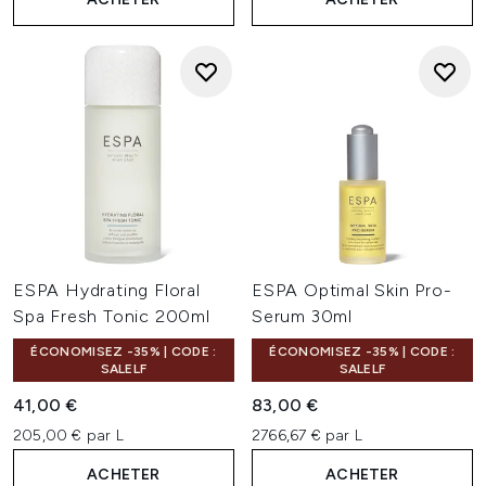
ESPA Hydrating Floral
ESPA Optimal Skin Pro-
Spa Fresh Tonic 200ml
Serum 30ml
ÉCONOMISEZ -35% | CODE :
ÉCONOMISEZ -35% | CODE :
SALELF
SALELF
41,00 €
83,00 €
205,00 € par L
2766,67 € par L
ACHETER
ACHETER