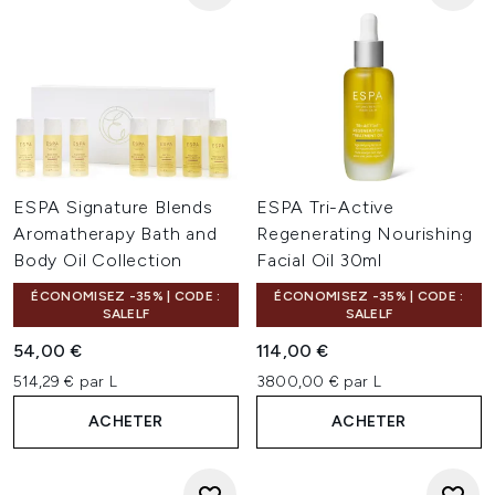
ESPA Signature Blends
ESPA Tri-Active
Aromatherapy Bath and
Regenerating Nourishing
Body Oil Collection
Facial Oil 30ml
ÉCONOMISEZ -35% | CODE :
ÉCONOMISEZ -35% | CODE :
SALELF
SALELF
54,00 €
114,00 €
514,29 € par L
3800,00 € par L
ACHETER
ACHETER