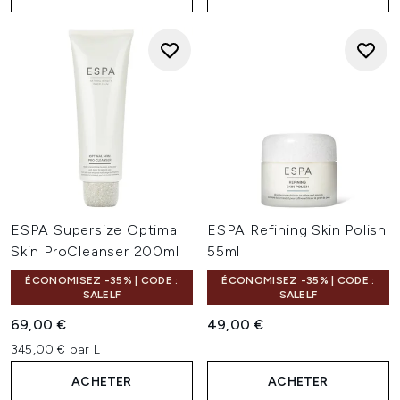
ESPA Supersize Optimal
ESPA Refining Skin Polish
Skin ProCleanser 200ml
55ml
ÉCONOMISEZ -35% | CODE :
ÉCONOMISEZ -35% | CODE :
SALELF
SALELF
69,00 €
49,00 €
345,00 € par L
ACHETER
ACHETER