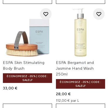
ESPA Skin Stimulating
ESPA Bergamot and
Body Brush
Jasmine Hand Wash
250ml
ÉCONOMISEZ -35% | CODE :
SALELF
ÉCONOMISEZ -35% | CODE :
SALELF
33,00 €
28,00 €
112,00 € par L