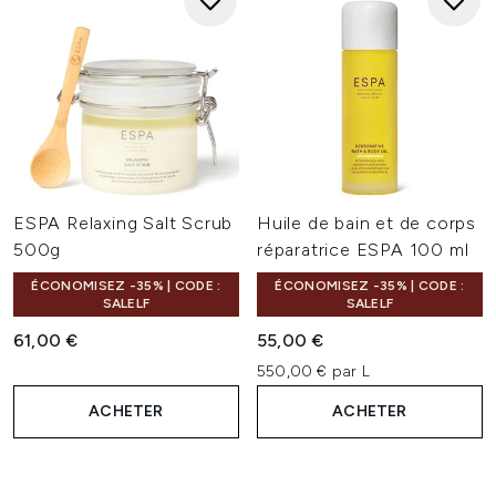
ESPA Relaxing Salt Scrub
Huile de bain et de corps
500g
réparatrice ESPA 100 ml
ÉCONOMISEZ -35% | CODE :
ÉCONOMISEZ -35% | CODE :
SALELF
SALELF
61,00 €
55,00 €
550,00 € par L
ACHETER
ACHETER