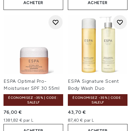
ACHETER
ACHETER
ESPA Optimal Pro-
ESPA Signature Scent
Moisturiser SPF 30 55ml
Body Wash Duo
ÉCONOMISEZ -35% | CODE :
ÉCONOMISEZ -35% | CODE :
SALELF
SALELF
76,00 €
43,70 €
1381,82 € par L
87,40 € par L
ACHETER
ACHETER