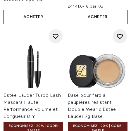
24441,67 € par KG
ACHETER
ACHETER
Estée Lauder Turbo Lash
Base pour fard à
Mascara Haute
paupières résistant
Performance Volume et
Double Wear d'Estée
Longueur 8 ml
Lauder 7g Base
ÉCONOMISEZ -20% | CODE:
ÉCONOMISEZ -20% | CODE:
SALELF
SALELF