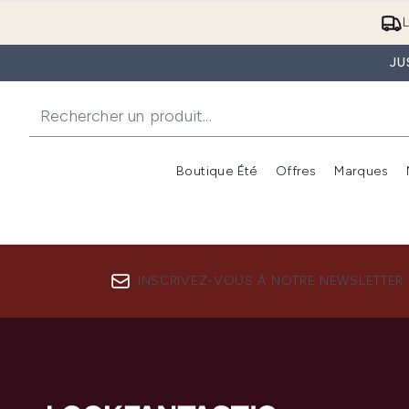
L
JU
Boutique Été
Offres
Marques
INSCRIVEZ-VOUS À NOTRE NEWSLETTER