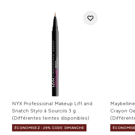
NYX Professional Makeup Lift and
Maybellin
Snatch Stylo à Sourcils 3 g
Crayon Ge
(Différentes teintes disponibles)
(Différent
ÉCONOMISEZ -29% CODE: DIMANCHE
ÉCONOMISE