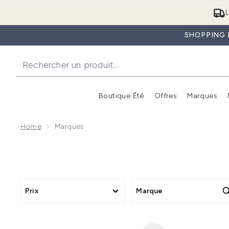
L
SHOPPING D
Boutique Été
Offres
Marques
Home
Marques
Prix
Marque