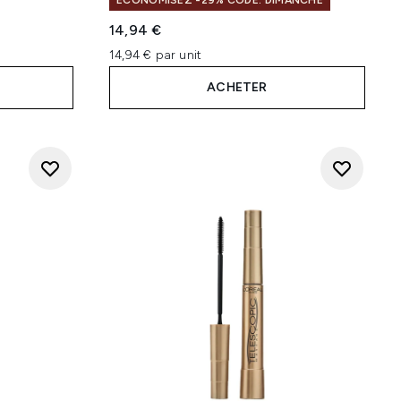
ÉCONOMISEZ -29% CODE: DIMANCHE
14,94 €
14,94 € par unit
ACHETER