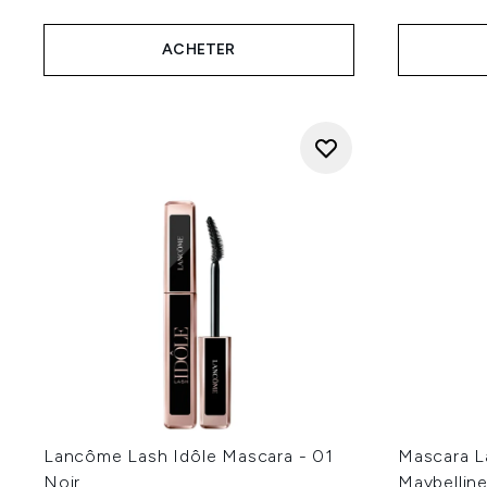
ACHETER
Lancôme Lash Idôle Mascara - 01
Mascara L
Noir
Maybelline