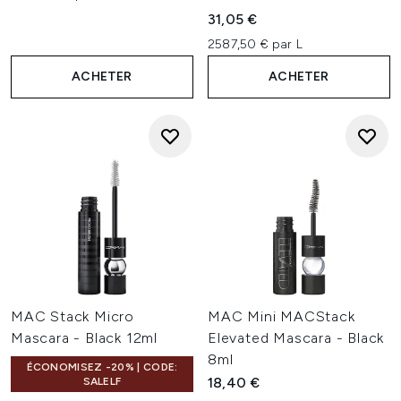
31,05 €
2587,50 € par L
ACHETER
ACHETER
MAC Stack Micro
MAC Mini MACStack
Mascara - Black 12ml
Elevated Mascara - Black
8ml
ÉCONOMISEZ -20% | CODE:
18,40 €
SALELF