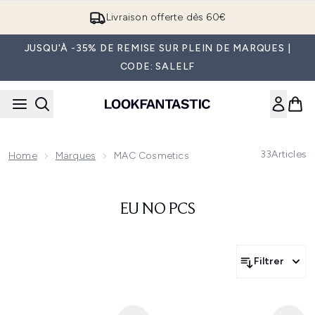
Passer au contenu principal
Livraison offerte dès 60€
JUSQU'À -35% DE REMISE SUR PLEIN DE MARQUES |
CODE: SALELF
33
Articles
Home
Marques
MAC Cosmetics
EU NO PCS
Filtrer