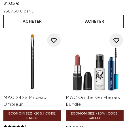
31,05 €
2587,50 € par L
ACHETER
ACHETER
MAC 242S Pinceau
MAC On the Go Heroes
Ombreur
Bundle
ÉCONOMISEZ -20% | CODE:
ÉCONOMISEZ -20% | CODE:
SALELF
SALELF
1