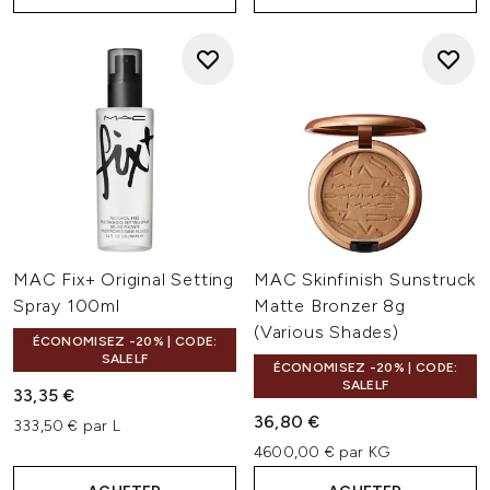
MAC Fix+ Original Setting
MAC Skinfinish Sunstruck
Spray 100ml
Matte Bronzer 8g
(Various Shades)
ÉCONOMISEZ -20% | CODE:
SALELF
ÉCONOMISEZ -20% | CODE:
SALELF
33,35 €
36,80 €
333,50 € par L
4600,00 € par KG