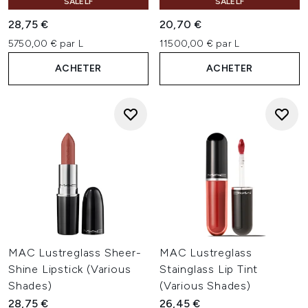
SALELF
SALELF
28,75 €
20,70 €
5750,00 € par L
11500,00 € par L
ACHETER
ACHETER
MAC Lustreglass Sheer-
MAC Lustreglass
Shine Lipstick (Various
Stainglass Lip Tint
Shades)
(Various Shades)
28,75 €
26,45 €