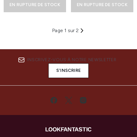
EN RUPTURE DE STOCK
EN RUPTURE DE STOCK
Page 1 sur 2
INSCRIVEZ-VOUS À NOTRE NEWSLETTER
S'INSCRIRE