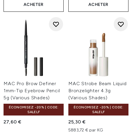
ACHETER
ACHETER
MAC Pro Brow Definer
MAC Strobe Beam Liquid
1mm-Tip Eyebrow Pencil
Bronzelighter 4.3g
5g (Various Shades)
(Various Shades)
ÉCONOMISEZ -20% | CODE:
ÉCONOMISEZ -20% | CODE:
SALELF
SALELF
27,60 €
25,30 €
5883,72 € par KG