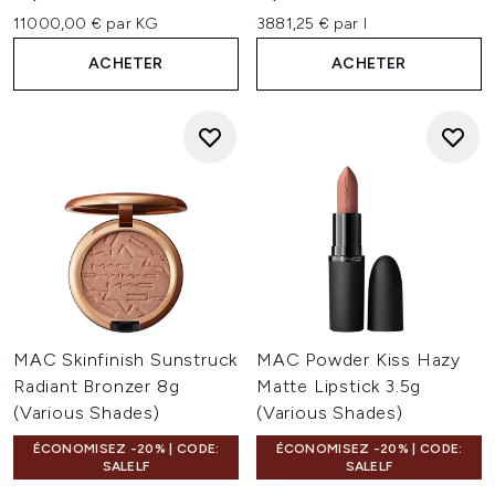
11000,00 € par KG
3881,25 € par l
ACHETER
ACHETER
MAC Skinfinish Sunstruck
MAC Powder Kiss Hazy
Radiant Bronzer 8g
Matte Lipstick 3.5g
(Various Shades)
(Various Shades)
ÉCONOMISEZ -20% | CODE:
ÉCONOMISEZ -20% | CODE:
SALELF
SALELF