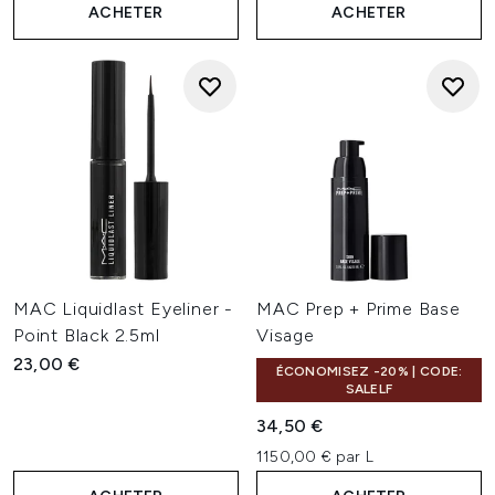
ACHETER
ACHETER
MAC Liquidlast Eyeliner -
MAC Prep + Prime Base
Point Black 2.5ml
Visage
23,00 €
ÉCONOMISEZ -20% | CODE:
SALELF
34,50 €
1150,00 € par L