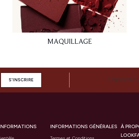
MAQUILLAGE
S'INSCRIRE
CONNECTEZ-
 INFORMATIONS
INFORMATIONS GÉNÉRALES
À PROP
LOOKF
ientèle
Termes et Conditions