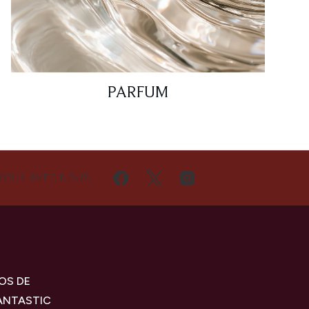
PARFUM
VOUS AVEC NOUS
OS DE
ANTASTIC