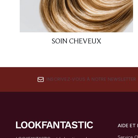
SOIN CHEVEUX
INSCRIVEZ-VOUS À NOTRE NEWSLETTER
AIDE ET
Service Cl