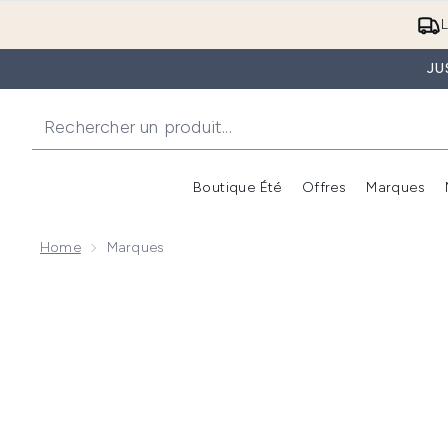
L
JU
Boutique Été
Offres
Marques
Home
Marques