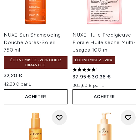
NUXE Sun Shampooing-
NUXE Huile Prodigieuse
Douche Après-Soleil
Florale Huile sèche Multi-
750 ml
Usages 100 ml
ÉCONOMISEZ -28% CODE:
ÉCONOMISEZ -20%
DIMANCHE
1
5 étoiles sur un maximum de 
32,20 €
Prix de vente :
Prix ​​actuel :
37,95 €
30,36 €
42,93 € par L
303,60 € par L
ACHETER
ACHETER