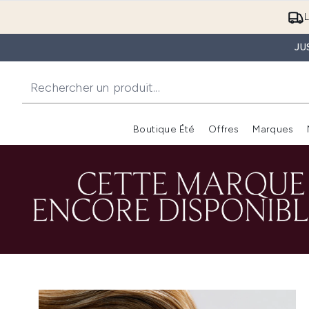
L
JU
Boutique Été
Offres
Marques