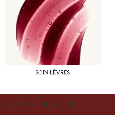
SOIN LÈVRES
VOUS AVEC NOUS