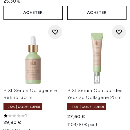
25,30 €
ACHETER
ACHETER
PIXI Sérum Collagène et
PIXI Sérum Contour des
Rétinol 30 ml
Yeux au Collagène 25 ml
-25% | CODE: LUNDI
-25% | CODE: LUNDI
1
27,60 €
1 étoiles sur un maximum de 5
29,90 €
1104,00 € par L