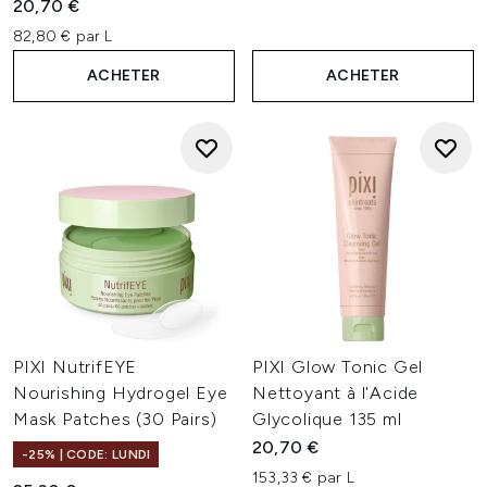
20,70 €
82,80 € par L
ACHETER
ACHETER
PIXI NutrifEYE
PIXI Glow Tonic Gel
Nourishing Hydrogel Eye
Nettoyant à l'Acide
Mask Patches (30 Pairs)
Glycolique 135 ml
20,70 €
-25% | CODE: LUNDI
153,33 € par L