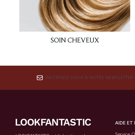
SOIN CHEVEUX
INSCRIVEZ-VOUS À NOTRE NEWSLETTER
AIDE ET
Service Cl