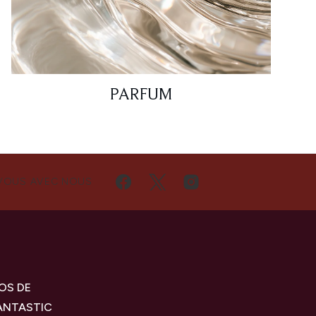
PARFUM
VOUS AVEC NOUS
OS DE
ANTASTIC