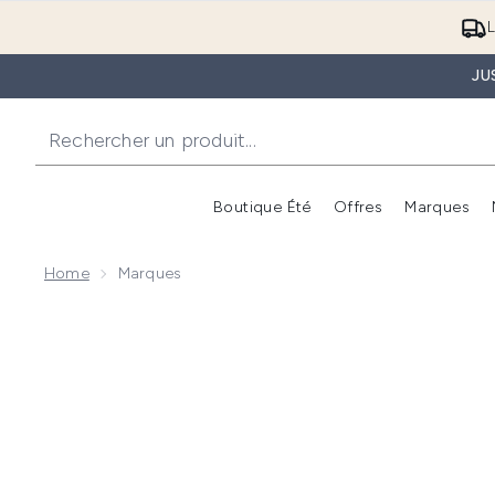
L
JU
Boutique Été
Offres
Marques
Home
Marques