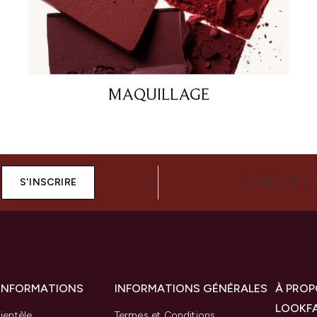
MAQUILLAGE
S'INSCRIRE
CONNECTEZ-
 INFORMATIONS
INFORMATIONS GÉNÉRALES
À PROP
LOOKF
ientèle
Termes et Conditions