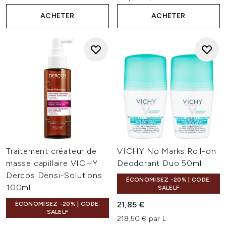
ACHETER
ACHETER
Traitement créateur de
VICHY No Marks Roll-on
masse capillaire VICHY
Deodorant Duo 50ml
Dercos Densi-Solutions
ÉCONOMISEZ -20% | CODE:
100ml
SALELF
21,85 €
ÉCONOMISEZ -20% | CODE:
SALELF
218,50 € par L