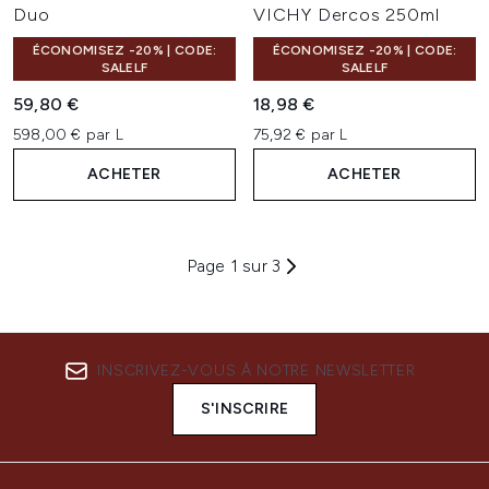
Duo
VICHY Dercos 250ml
ÉCONOMISEZ -20% | CODE:
ÉCONOMISEZ -20% | CODE:
SALELF
SALELF
59,80 €
18,98 €
598,00 € par L
75,92 € par L
ACHETER
ACHETER
Page 1 sur 3
INSCRIVEZ-VOUS À NOTRE NEWSLETTER
S'INSCRIRE