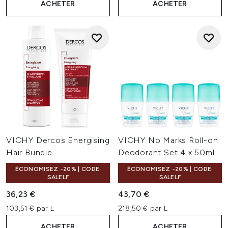
ACHETER
ACHETER
VICHY Dercos Energising
VICHY No Marks Roll-on
Hair Bundle
Deodorant Set 4 x 50ml
ÉCONOMISEZ -20% | CODE:
ÉCONOMISEZ -20% | CODE:
SALELF
SALELF
36,23 €
43,70 €
103,51 € par L
218,50 € par L
ACHETER
ACHETER