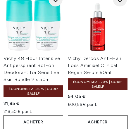
Vichy 48 Hour Intensive
Vichy Dercos Anti-Hair
Antiperspirant Roll-on
Loss Aminixel Clinical
Deodorant for Sensitive
Regen Serum 90ml
Skin Bundle 2 x 50ml
ÉCONOMISEZ -20% | CODE:
SALELF
ÉCONOMISEZ -20% | CODE:
SALELF
54,05 €
21,85 €
600,56 € par L
218,50 € par L
ACHETER
ACHETER