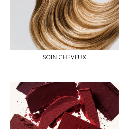
Magasinez les outils et accessoires de rasage pour
hommes de Bulldog Skincare, Babyliss for Men, Elemis
Men, Clinique for Men et plus encore chez
LOOKFANTASTIC.
SOIN CHEVEUX