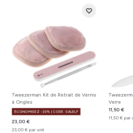
Tweezerman Kit de Retrait de Vernis
Tweezerma
à Ongles
Verre
11,50 €
ÉCONOMISEZ -20% | CODE: SALELF
11,50 € par 
23,00 €
23,00 € par unit