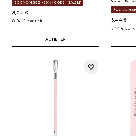
ÉCONOMISEZ -30% | CODE : SALELF
ÉCONOMISEZ
8,04 €
3,44 €
8,04 € par unit
3,44 € par u
ACHETER