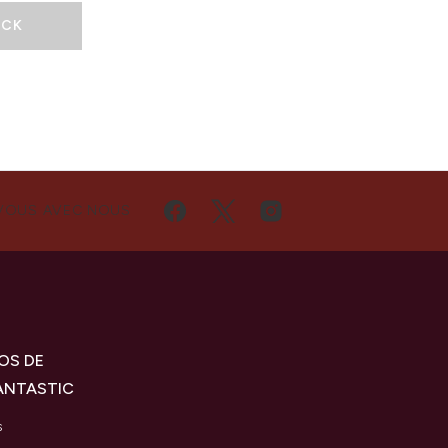
OCK
VOUS AVEC NOUS
OS DE
ANTASTIC
s