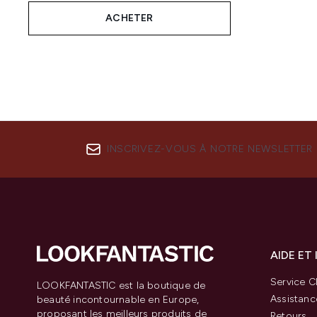
ACHETER
INSCRIVEZ-VOUS À NOTRE NEWSLETTER
AIDE ET
Service Cl
LOOKFANTASTIC est la boutique de
Assistanc
beauté incontournable en Europe,
proposant les meilleurs produits de
Retours