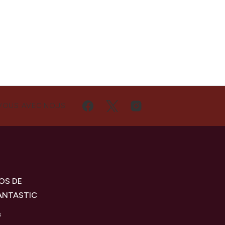
VOUS AVEC NOUS
OS DE
ANTASTIC
s