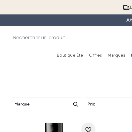
L
JU
Boutique Été
Offres
Marques
Marque
Prix