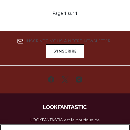
Page 1 sur 1
INSCRIVEZ-VOUS À NOTRE NEWSLETTER
S'INSCRIRE
LOOKFANTASTIC est la boutique de
beauté incontournable en Europe,