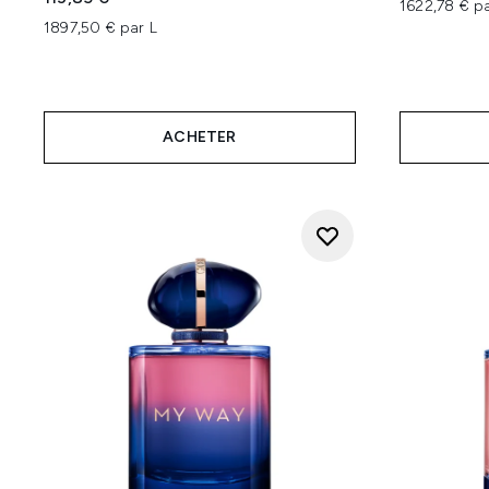
1622,78 € pa
1897,50 € par L
ACHETER