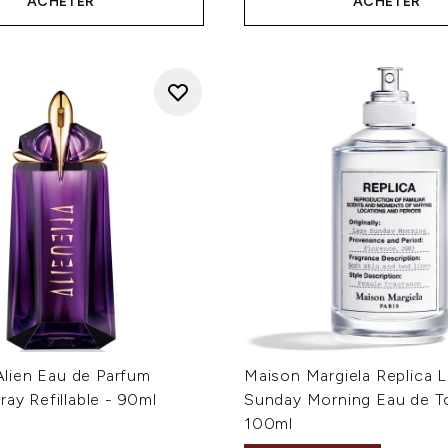
ACHETER
ACHETER
ien Eau de Parfum
Maison Margiela Replica 
ray Refillable - 90ml
Sunday Morning Eau de To
100ml