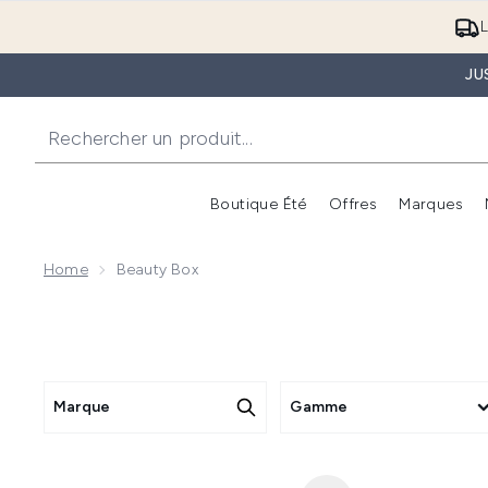
L
JU
Boutique Été
Offres
Marques
Home
Beauty Box
Marque
Gamme