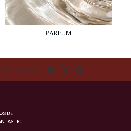
PARFUM
VOUS AVEC NOUS
OS DE
ANTASTIC