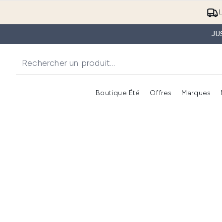
L
JU
Boutique Été
Offres
Marques