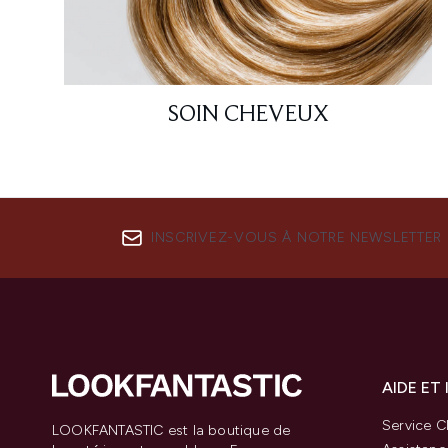
SOIN CHEVEUX
INSCRIVEZ-VOUS À NOTRE NEWSLETTER
AIDE ET
Service Cl
LOOKFANTASTIC est la boutique de