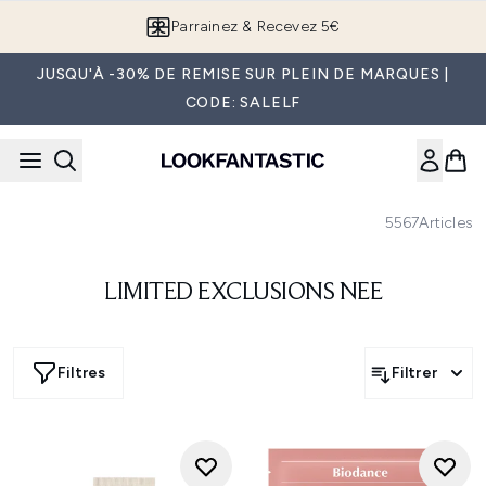
Passer au contenu principal
Parrainez & Recevez 5€
JUSQU'À -30% DE REMISE SUR PLEIN DE MARQUES |
CODE: SALELF
5567
Articles
LIMITED EXCLUSIONS NEE
Filtres
Filtrer