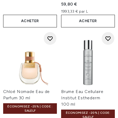
59,80 €
1993,33 € par L
ACHETER
ACHETER
Chloé Nomade Eau de
Brume Eau Cellulaire
Parfum 30 ml
Institut Esthederm
100 ml
ÉCONOMISEZ -25% | CODE :
SALELF
ÉCONOMISEZ -20% | CODE:
SALELF