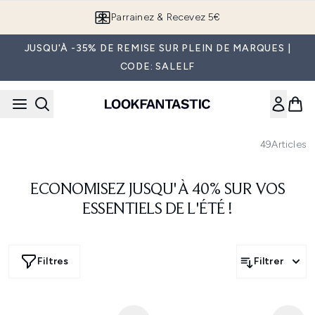
Passer au contenu principal
Parrainez & Recevez 5€
JUSQU'À -35% DE REMISE SUR PLEIN DE MARQUES |
CODE: SALELF
49
Articles
ECONOMISEZ JUSQU'À 40% SUR VOS
ESSENTIELS DE L'ÉTÉ !
Filtres
Filtrer