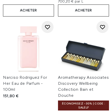
700,20 € par L
ACHETER
ACHETER
Narciso Rodriguez For
Aromatherapy Associates
Her Eau de Parfum -
Discovery Wellbeing
100ml
Collection Bain et
Douche
151,80 €
ÉCONOMISEZ -30% | CODE :
SALELF