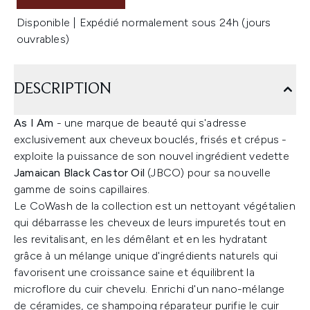
Disponible | Expédié normalement sous 24h (jours
ouvrables)
DESCRIPTION
As I Am
- une marque de beauté qui s'adresse
exclusivement aux cheveux bouclés, frisés et crépus -
exploite la puissance de son nouvel ingrédient vedette
Jamaican Black Castor Oil
(JBCO) pour sa nouvelle
gamme de soins capillaires.
Le CoWash de la collection est un nettoyant végétalien
qui débarrasse les cheveux de leurs impuretés tout en
les revitalisant, en les démêlant et en les hydratant
grâce à un mélange unique d'ingrédients naturels qui
favorisent une croissance saine et équilibrent la
microflore du cuir chevelu. Enrichi d'un nano-mélange
de céramides, ce shampoing réparateur purifie le cuir