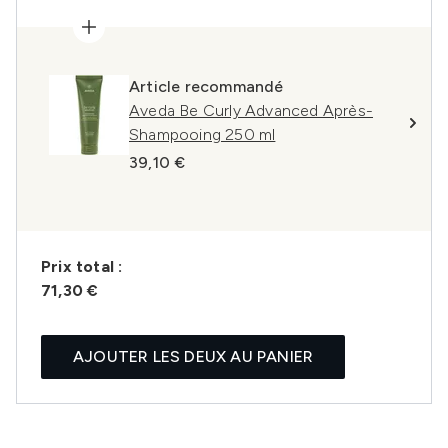
Article recommandé
Aveda Be Curly Advanced Après-
Shampooing 250 ml
39,10 €
Prix ​​total :
71,30 €
AJOUTER LES DEUX AU PANIER