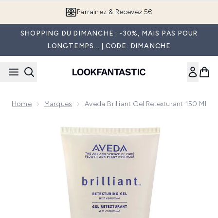
Passer au contenu principal
Parrainez & Recevez 5€
SHOPPING DU DIMANCHE : -30%, MAIS PAS POUR
LONGTEMPS... | CODE: DIMANCHE
Home
Marques
Aveda Brilliant Gel Retexturant 150 Ml
Now showing image 1 Aveda Brilliant Gel Retexturant 150 ml