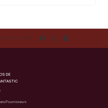
VOUS AVEC NOUS
OS DE
ANTASTIC
s
iats/Fournisseurs