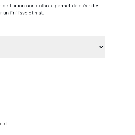
e de finition non collante permet de créer des
 un fini lisse et mat.
5 ml