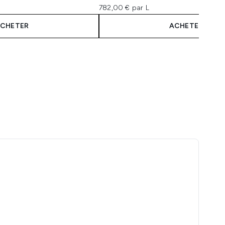
782,00 € par L
CHETER
ACHETER