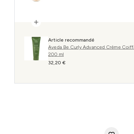
Article recommandé
Aveda Be Curly Advanced Crème Coiffa
200 ml
32,20 €