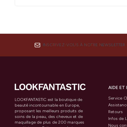
INSCRIVEZ-VOUS À NOTRE NEWSLETTER
AIDE ET
Service Cl
LOOKFANTASTIC est la boutique de
Assistanc
beauté incontournable en Europe,
proposant les meilleurs produits de
Retours
soins de la peau, des cheveux et de
Infos de L
maquillage de plus de 200 marques
Nous con