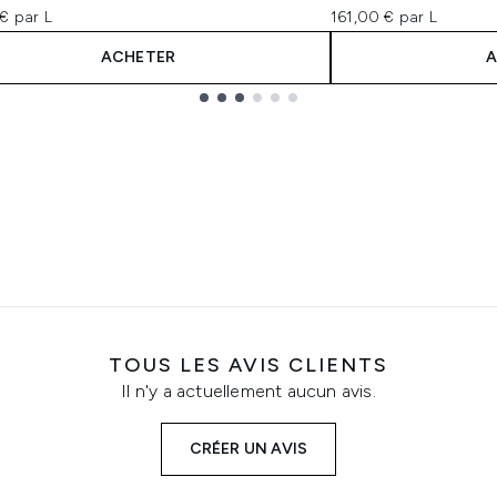
€ par L
161,00 € par L
ACHETER
A
TOUS LES AVIS CLIENTS
Il n'y a actuellement aucun avis.
CRÉER UN AVIS