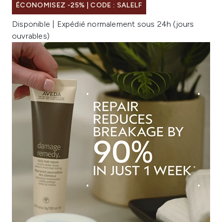
ÉCONOMISEZ -25% | CODE : SALELF
Disponible | Expédié normalement sous 24h (jours
ouvrables)