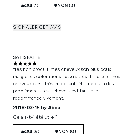
OUI (1)
NON (0)
SIGNALER CET AVIS
SATISFAITE
5 étoiles sur un maximum de 5
très bon produit, mes cheveux son plus doux
malgré les colorations. je suis très difficile et mes
cheveux c'est très important. Ma fille qui a des
problèmes au cuir chevelu est fan. je le
recommande vivement.
2018-03-15
by Abou
Cela a-t-il été utile ?
OUI (6)
NON (0)