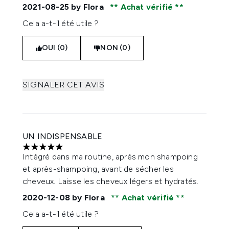
2021-08-25
by Flora
Achat vérifié
Cela a-t-il été utile ?
OUI (0)
NON (0)
SIGNALER CET AVIS
UN INDISPENSABLE
5 étoiles sur un maximum de 5
Intégré dans ma routine, après mon shampoing
et après-shampoing, avant de sécher les
cheveux. Laisse les cheveux légers et hydratés.
2020-12-08
by Flora
Achat vérifié
Cela a-t-il été utile ?