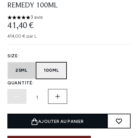
REMEDY 100ML
3 avis
5 étoiles sur un maximum de 5
41,40 €
414,00 € par L
SIZE:
25ML
100ML
QUANTITÉ:
AJOUTER AU PANIER