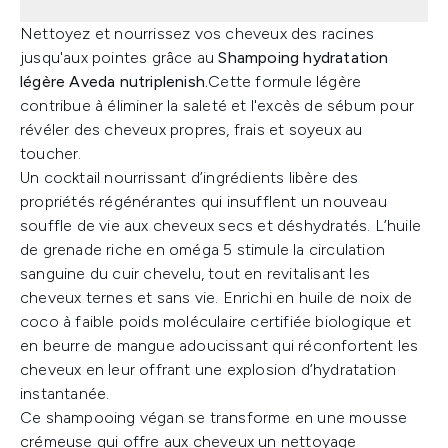
Nettoyez et nourrissez vos cheveux des racines
jusqu'aux pointes grâce au
Shampoing hydratation
légère Aveda nutriplenish.
Cette formule légère
contribue à éliminer la saleté et l'excès de sébum pour
révéler des cheveux propres, frais et soyeux au
toucher.
Un cocktail nourrissant d’ingrédients libère des
propriétés régénérantes qui insufflent un nouveau
souffle de vie aux cheveux secs et déshydratés. L’huile
de grenade riche en oméga 5 stimule la circulation
sanguine du cuir chevelu, tout en revitalisant les
cheveux ternes et sans vie. Enrichi en huile de noix de
coco à faible poids moléculaire certifiée biologique et
en beurre de mangue adoucissant qui réconfortent les
cheveux en leur offrant une explosion d’hydratation
instantanée.
Ce shampooing végan se transforme en une mousse
crémeuse qui offre aux cheveux un nettoyage