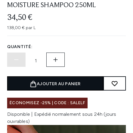
MOISTURE SHAMPOO 250ML
34,50 €
138,00 € par L
QUANTITÉ:
AJOUTER AU PANIER
ÉCONOMISEZ -25% | CODE : SALELF
Disponible | Expédié normalement sous 24h (jours
ouvrables)