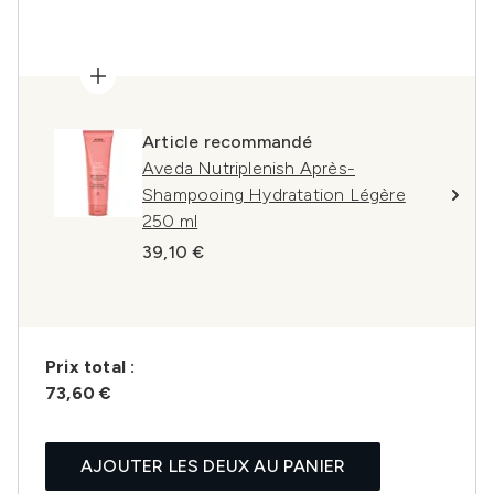
Article recommandé
Aveda Nutriplenish Après-
Shampooing Hydratation Légère
250 ml
39,10 €
Prix ​​total :
73,60 €
AJOUTER LES DEUX AU PANIER