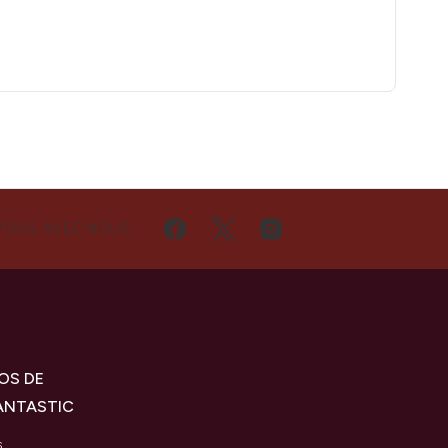
VOUS AVEC NOUS
OS DE
ANTASTIC
s