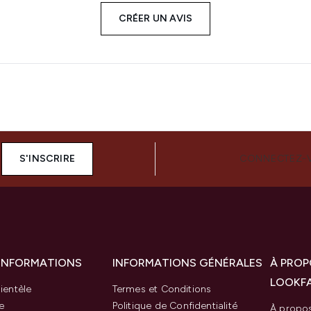
CRÉER UN AVIS
S'INSCRIRE
CONNECTEZ-
 INFORMATIONS
INFORMATIONS GÉNÉRALES
À PROP
LOOKF
ientèle
Termes et Conditions
e
Politique de Confidentialité
À propo