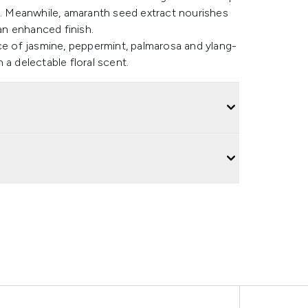
ct. Meanwhile, amaranth seed extract nourishes
n enhanced finish.
 of jasmine, peppermint, palmarosa and ylang-
 a delectable floral scent.