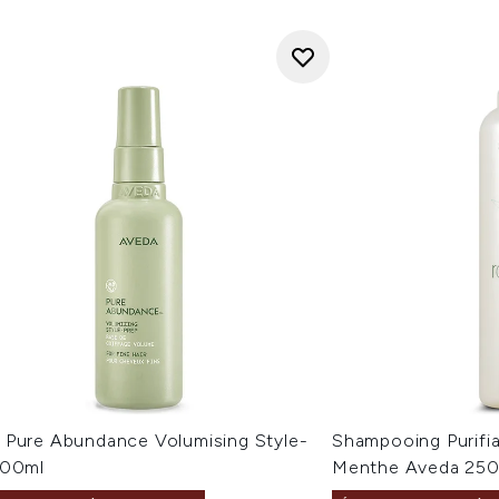
 Pure Abundance Volumising Style-
Shampooing Purifia
100ml
Menthe Aveda 250