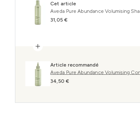
Cet article
Aveda Pure Abundance Volumising S
31,05 €
Article recommandé
Aveda Pure Abundance Volumising Cond
34,50 €