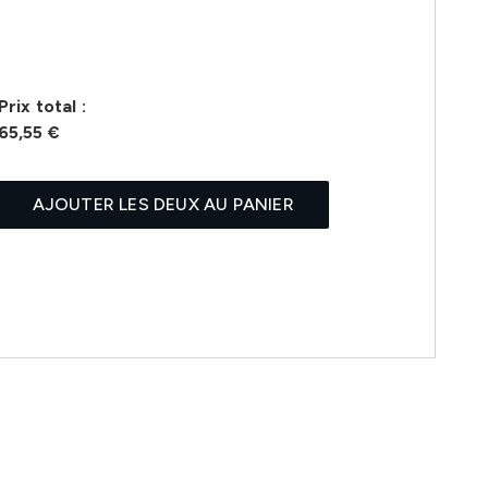
Prix ​​total :
65,55 €
AJOUTER LES DEUX AU PANIER