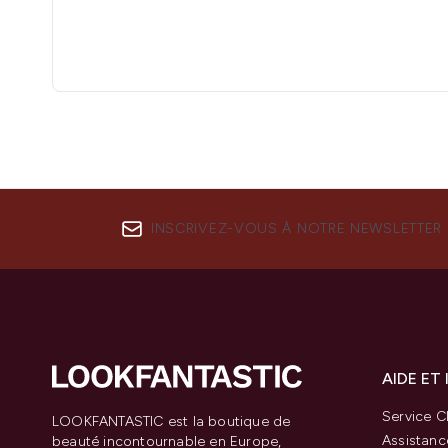
INSCRIVEZ-VOUS À NOTRE NEWSLETTER
AIDE ET
Service Cl
LOOKFANTASTIC est la boutique de
Assistanc
beauté incontournable en Europe,