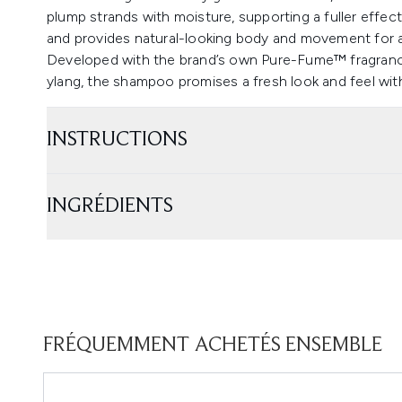
plump strands with moisture, supporting a fuller effe
and provides natural-looking body and movement for a
Developed with the brand’s own Pure-Fume™ fragrance
ylang, the shampoo promises a fresh look and feel with
INSTRUCTIONS
INGRÉDIENTS
FRÉQUEMMENT ACHETÉS ENSEMBLE