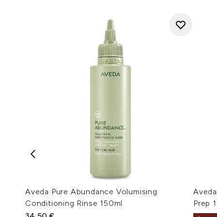
Aveda Pure Abundance Volumising
Aveda
Conditioning Rinse 150ml
Prep 
34,50 €