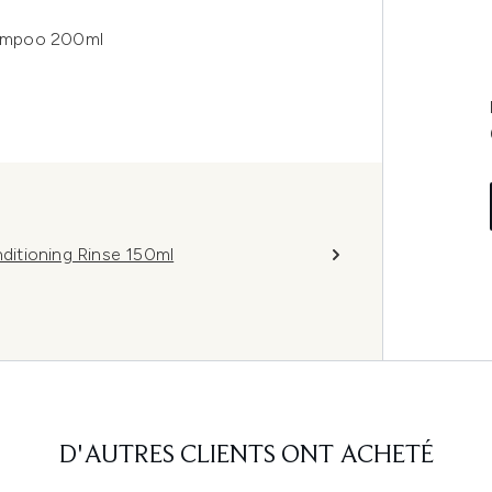
hampoo 200ml
itioning Rinse 150ml
D'AUTRES CLIENTS ONT ACHETÉ