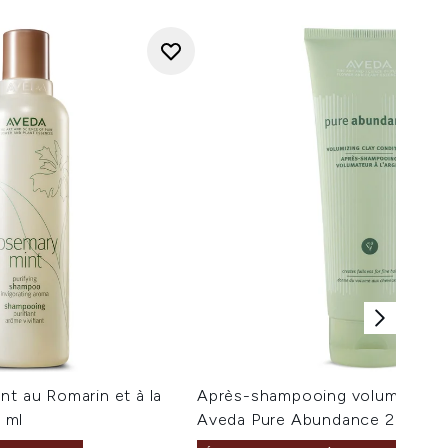
nt au Romarin et à la
Après-shampooing volumateur à 
 ml
Aveda Pure Abundance 200ml