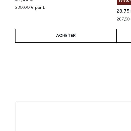
ÉCONO
230,00 € par L
28,75
287,50 
ACHETER
Showing slide 1