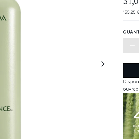
31,0
155,25 €
QUANT
Dispon
ouvrab