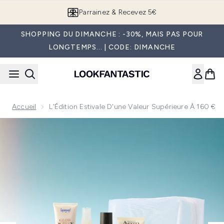
Passer au contenu principal
Parrainez & Recevez 5€
SHOPPING DU DIMANCHE : -30%, MAIS PAS POUR
LONGTEMPS... | CODE: DIMANCHE
Accueil
L'Édition Estivale D'une Valeur Supérieure À 160 €
Now showing image 1 L'Édition Estivale d'une valeur supérieu