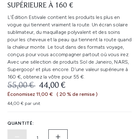
SUPÉRIEURE À 160 €
L'Édition Estivale contient les produits les plus en
vogue qui tiennent vraiment la route. Un écran solaire
sublimateur, du maquillage polyvalent et des soins
pour les cheveux et la peau qui tiennent la route quand
la chaleur monte. Le tout dans des formats voyage,
conçus pour vous accompagner partout où vous irez.
Avec une sélection de produits Sol de Janeiro, NARS,
Supergoop! et plus encore. D'une valeur supérieure à
160 €, obtenez la vôtre pour 55 €.
PRIX DE VENTE :
PRIX ​​ACTUEL :
55,00 €
44,00 €
Économisez 11,00 €
( 20 % de remise )
44,00 € par unit
QUANTITÉ: