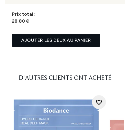
Prix ​​total :
28,80 €
AJOUTER LES DEUX AU PANIER
D'AUTRES CLIENTS ONT ACHETÉ