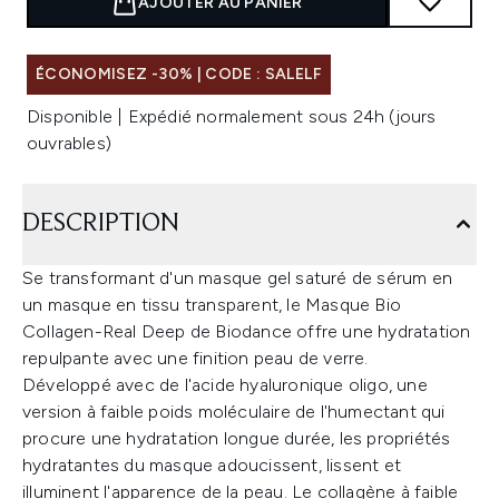
AJOUTER AU PANIER
ÉCONOMISEZ -30% | CODE : SALELF
Disponible | Expédié normalement sous 24h (jours
ouvrables)
DESCRIPTION
Se transformant d'un masque gel saturé de sérum en
un masque en tissu transparent, le Masque Bio
Collagen-Real Deep de Biodance offre une hydratation
repulpante avec une finition peau de verre.
Développé avec de l'acide hyaluronique oligo, une
version à faible poids moléculaire de l'humectant qui
procure une hydratation longue durée, les propriétés
hydratantes du masque adoucissent, lissent et
illuminent l'apparence de la peau. Le collagène à faible