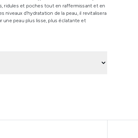
s, ridules et poches tout en raffermissant et en
es niveaux d'hydratation de la peau, il revitalisera
 une peau plus lisse, plus éclatante et