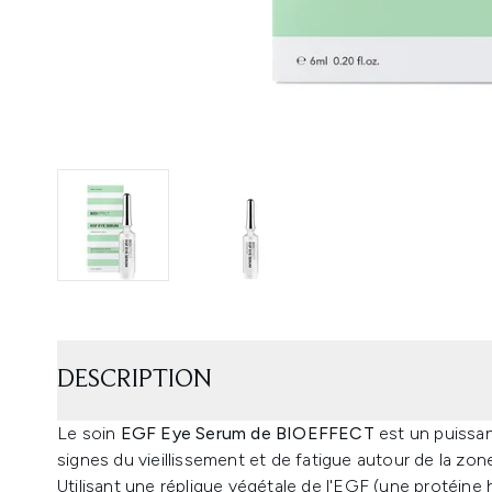
DESCRIPTION
Le soin
EGF Eye Serum de BIOEFFECT
est un puissan
signes du vieillissement et de fatigue autour de la zon
Utilisant une réplique végétale de l'EGF (une protéine 