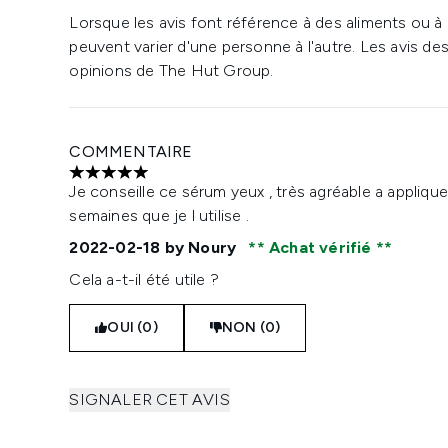
Lorsque les avis font référence à des aliments ou à
peuvent varier d'une personne à l'autre. Les avis de
opinions de The Hut Group.
COMMENTAIRE
5 étoiles sur un maximum de 5
Je conseille ce sérum yeux , très agréable a appliquer
semaines que je l utilise .
2022-02-18
by Noury
Achat vérifié
Cela a-t-il été utile ?
OUI (0)
NON (0)
SIGNALER CET AVIS