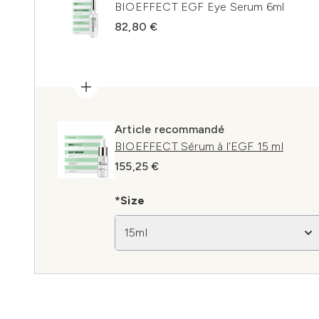
BIOEFFECT EGF Eye Serum 6ml
82,80 €
Article recommandé
BIOEFFECT Sérum à l’EGF 15 ml
155,25 €
*Size
15ml