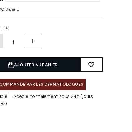
0 € par L
ITÉ:
AJOUTER AU PANIER
COMMANDÉ PAR LES DERMATOLOGUES
ible | Expédié normalement sous 24h (jours
les)