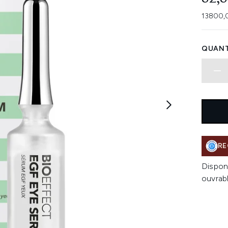
13800,0
QUANT
RE
Dispon
ouvrab