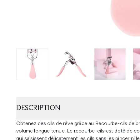
DESCRIPTION
Obtenez des cils de rêve grâce au Recourbe-cils de brus
volume longue tenue. Le recourbe-cils est doté de cou
qui saisissent délicatement les cils sans les pincer ni