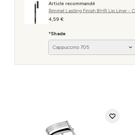
Article recommandé
Rimmel Lasting Finish 8HR Lip Liner -
4,59 €
*Shade
Cappuccino 705