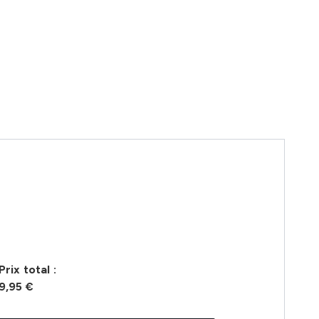
Prix ​​total :
9,95 €