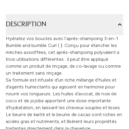
DESCRIPTION
Hydratez vos boucles avec l'après-shampoing 3-en-1
Bumble and bumble Curl (
).
Conçu pour étancher les
mèches assoiffées, cet après-shampoing polyvalent a
trois utilisations différentes : il peut être appliqué
comme un produit de rinçage, de co-lavage ou comme
un traitement sans rinçage.
Sa formule est infusée d'un riche mélange d'huiles et
d'agents humectants qui agissent en harmonie pour
nourrir vos longueurs. Les huiles d'avocat, de noix de
coco et de jojoba apportent une dose importante
d'hydratation, en laissant les cheveux souples et lisses.
Le beurre de karité et le beurre de cacao sont riches en
acides gras et nutriments, et libèrent leurs propriétés
traitantes directement dans la chevelure.