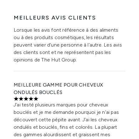
MEILLEURS AVIS CLIENTS
Lorsque les avis font référence à des aliments
ou à des produits cosmétiques, les résultats
peuvent varier d'une personne à l'autre. Les avis
des clients sont et ne représentent pas les
opinions de The Hut Group.
MEILLEURE GAMME POUR CHEVEUX
ONDULÉS BOUCLÉS
5 étoiles sur un maximum de 5
J'ai testé plusieurs marques pour cheveux
bouclés et je me demande pourquoi je n'ai pas
découvert cette pépite avant. J'ai les cheveux
ondulés et bouclés, fins et colorés. La plupart
des gammes alourdissent et graissent mes