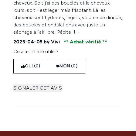
cheveux. Soit j'ai des bouclés et le cheveux
lourd, soit il est léger mais frisotant. Là les
cheveux sont hydratés, légers, volume de dingue,
des boucles et ondulations avec juste un
séchage à l'air libre. Pépite !!!!
2025-04-05
by Vivi
Achat vérifié
Cela a-t-il été utile ?
OUI (0)
NON (0)
SIGNALER CET AVIS