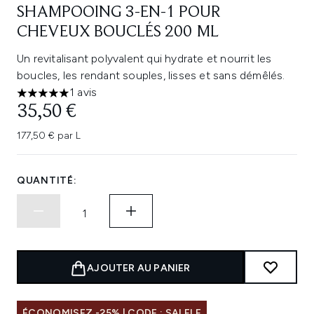
SHAMPOOING 3-EN-1 POUR
CHEVEUX BOUCLÉS 200 ML
Un revitalisant polyvalent qui hydrate et nourrit les
boucles, les rendant souples, lisses et sans démêlés.
1 avis
5 étoiles sur un maximum de 5
35,50 €
177,50 € par L
QUANTITÉ:
AJOUTER AU PANIER
ÉCONOMISEZ -25% | CODE : SALELF