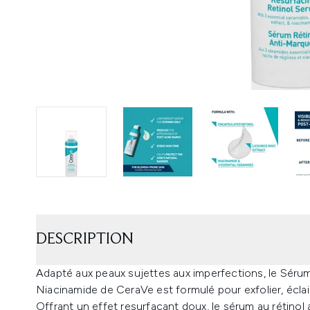
DESCRIPTION
Adapté aux peaux sujettes aux imperfections, le Séru
Niacinamide de CeraVe est formulé pour exfolier, éclairc
Offrant un effet resurfaçant doux, le sérum au rétinol