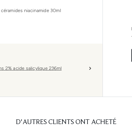
 céramides niacinamide 30ml
s 2% acide salicylique 236ml
D'AUTRES CLIENTS ONT ACHETÉ