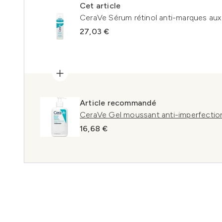
Cet article
CeraVe Sérum rétinol anti-marques aux
27,03 €
Article recommandé
CeraVe Gel moussant anti-imperfection
16,68 €