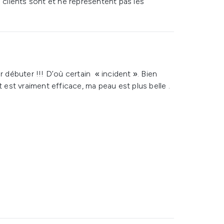
s clients sont et ne représentent pas les
r débuter !!! D’où certain « incident ». Bien
st vraiment efficace, ma peau est plus belle .