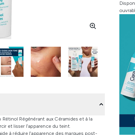
Dispon
ouvrab
m Rétinol Régénérant aux Céramides et à la
ir et lisser l'apparence du teint.
 aide à réduire l'apparence des marques post-