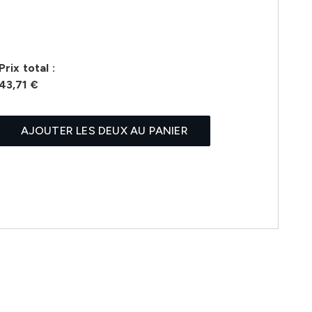
Prix ​​total :
43,71 €
AJOUTER LES DEUX AU PANIER