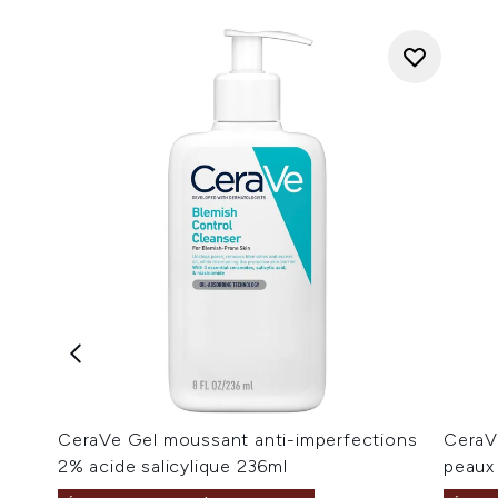
CeraVe Gel moussant anti-imperfections
CeraV
2% acide salicylique 236ml
peaux