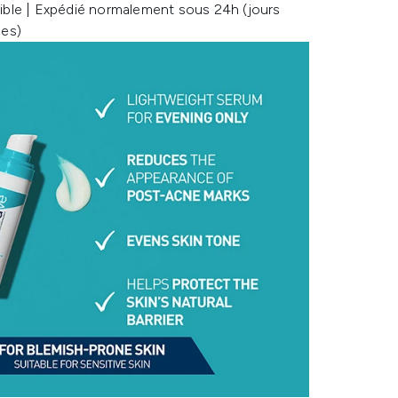
ible | Expédié normalement sous 24h (jours
les)