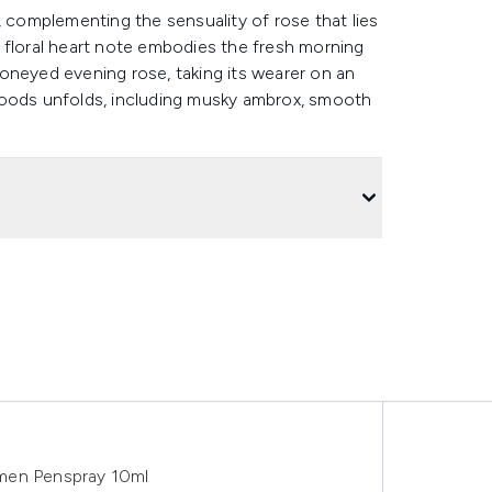
, complementing the sensuality of rose that lies
 floral heart note embodies the fresh morning
oneyed evening rose, taking its wearer on an
woods unfolds, including musky ambrox, smooth
omen Penspray 10ml