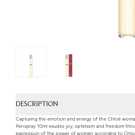
DESCRIPTION
Capturing the emotion and energy of the Chloé woma
Penspray 10ml exudes joy, optimism and freedom throug
expression of the power of women according to Chlo