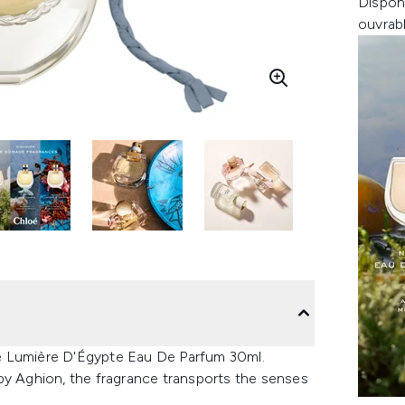
Dispon
ouvrab
e Lumière D'Égypte Eau De Parfum 30ml.
by Aghion, the fragrance transports the senses