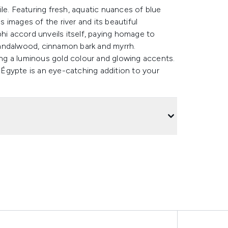
le. Featuring fresh, aquatic nuances of blue
images of the river and its beautiful
phi accord unveils itself, paying homage to
andalwood, cinnamon bark and myrrh.
ring a luminous gold colour and glowing accents.
Égypte is an eye-catching addition to your