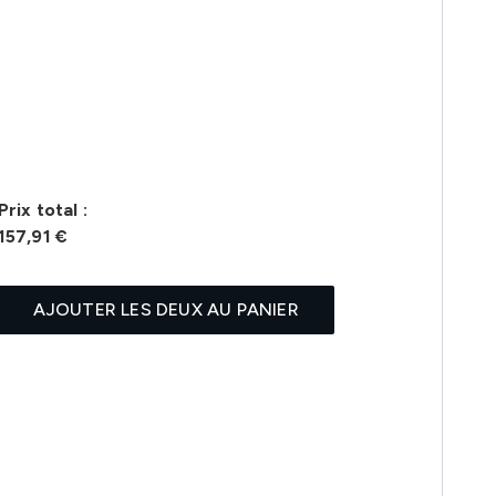
Prix ​​total :
157,91 €
AJOUTER LES DEUX AU PANIER