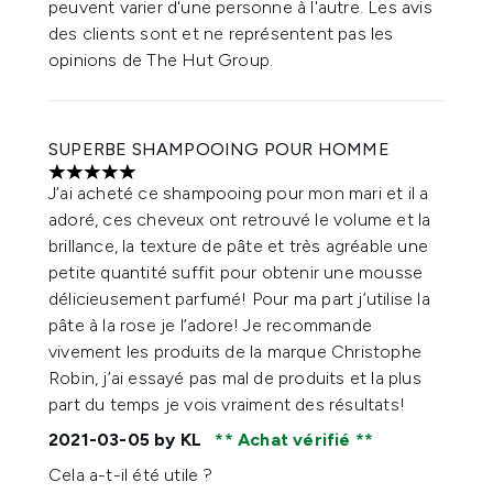
peuvent varier d'une personne à l'autre. Les avis
des clients sont et ne représentent pas les
opinions de The Hut Group.
SUPERBE SHAMPOOING POUR HOMME
5 étoiles sur un maximum de 5
J’ai acheté ce shampooing pour mon mari et il a
adoré, ces cheveux ont retrouvé le volume et la
brillance, la texture de pâte et très agréable une
petite quantité suffit pour obtenir une mousse
délicieusement parfumé! Pour ma part j’utilise la
pâte à la rose je l’adore! Je recommande
vivement les produits de la marque Christophe
Robin, j’ai essayé pas mal de produits et la plus
part du temps je vois vraiment des résultats!
2021-03-05
by KL
Achat vérifié
Cela a-t-il été utile ?