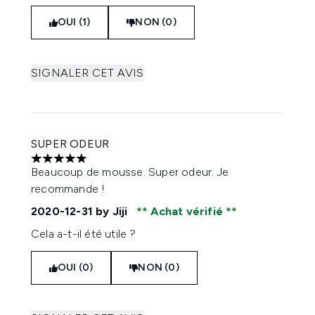
OUI (1)
NON (0)
SIGNALER CET AVIS
SUPER ODEUR
5 étoiles sur un maximum de 5
Beaucoup de mousse. Super odeur. Je
recommande !
2020-12-31
by Jiji
Achat vérifié
Cela a-t-il été utile ?
OUI (0)
NON (0)