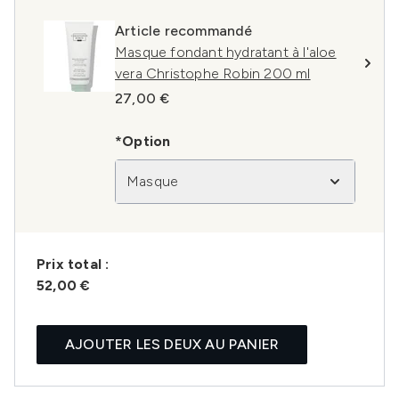
Article recommandé
Masque fondant hydratant à l'aloe
vera Christophe Robin 200 ml
27,00 €
*Option
Masque
Prix ​​total :
52,00 €
AJOUTER LES DEUX AU PANIER