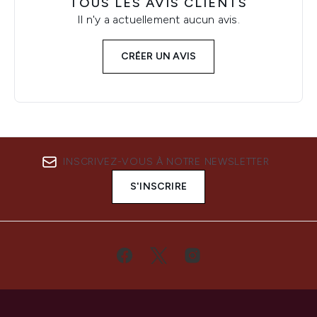
TOUS LES AVIS CLIENTS
Il n'y a actuellement aucun avis.
CRÉER UN AVIS
INSCRIVEZ-VOUS À NOTRE NEWSLETTER
S'INSCRIRE