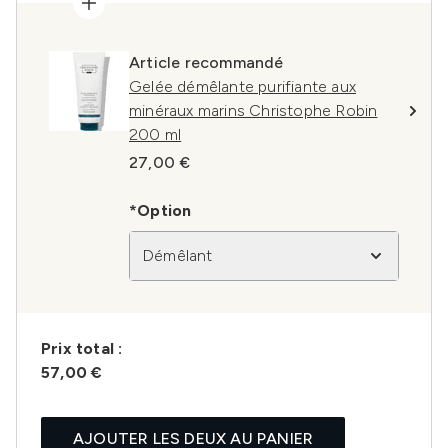
Article recommandé
Gelée démêlante purifiante aux
minéraux marins Christophe Robin
200 ml
27,00 €
*Option
Démêlant
Prix ​​total :
57,00 €
AJOUTER LES DEUX AU PANIER