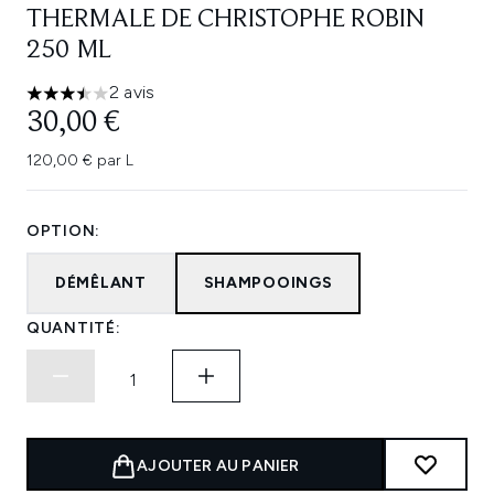
THERMALE DE CHRISTOPHE ROBIN
250 ML
2 avis
3.5 étoiles sur un maximum de 5
30,00 €
120,00 € par L
OPTION:
DÉMÊLANT
SHAMPOOINGS
QUANTITÉ:
AJOUTER AU PANIER