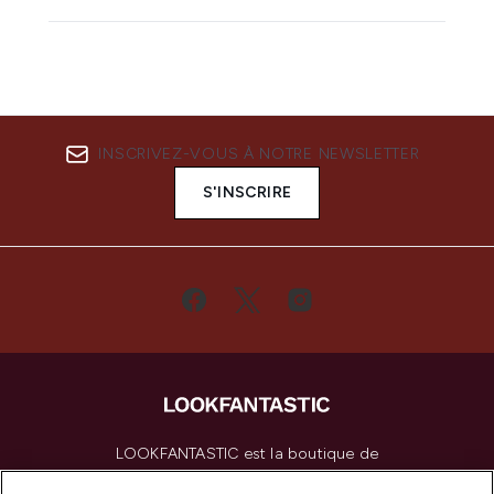
INSCRIVEZ-VOUS À NOTRE NEWSLETTER
S'INSCRIRE
LOOKFANTASTIC est la boutique de
beauté incontournable en Europe,