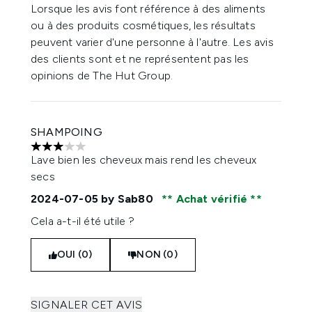
Lorsque les avis font référence à des aliments
ou à des produits cosmétiques, les résultats
peuvent varier d'une personne à l'autre. Les avis
des clients sont et ne représentent pas les
opinions de The Hut Group.
SHAMPOING
3 étoiles sur un maximum de 5
Lave bien les cheveux mais rend les cheveux
secs
2024-07-05
by Sab80
Achat vérifié
Cela a-t-il été utile ?
OUI (0)
NON (0)
SIGNALER CET AVIS