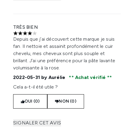
TRÈS BIEN
4 étoiles sur un maximum de 5
Depuis que j’ai découvert cette marque je suis
fan. Il nettoie et assainit profondément le cuir
chevelu, mes cheveux sont plus souple et
brillant. J’ai une préférence pour la pâte lavante
volumisante à la rose.
2022-05-31
by Aurélie
Achat vérifié
Cela a-t-il été utile ?
OUI (0)
NON (0)
SIGNALER CET AVIS