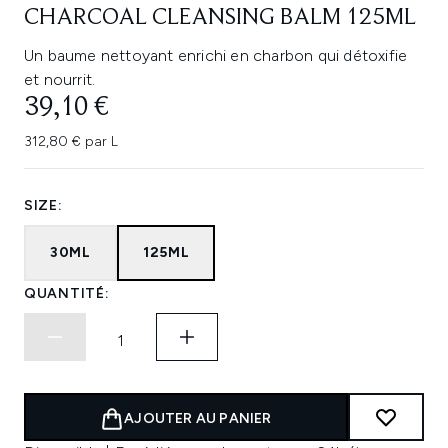
CHARCOAL CLEANSING BALM 125ML
Un baume nettoyant enrichi en charbon qui détoxifie
et nourrit.
39,10 €
312,80 € par L
SIZE:
30ML
125ML
QUANTITÉ:
AJOUTER AU PANIER