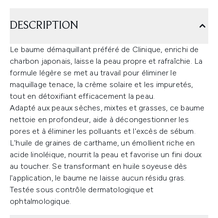
DESCRIPTION
Le baume démaquillant préféré de Clinique, enrichi de
charbon japonais, laisse la peau propre et rafraîchie. La
formule légère se met au travail pour éliminer le
maquillage tenace, la crème solaire et les impuretés,
tout en détoxifiant efficacement la peau.
Adapté aux peaux sèches, mixtes et grasses, ce baume
nettoie en profondeur, aide à décongestionner les
pores et à éliminer les polluants et l'excès de sébum.
L'huile de graines de carthame, un émollient riche en
acide linoléique, nourrit la peau et favorise un fini doux
au toucher. Se transformant en huile soyeuse dès
l'application, le baume ne laisse aucun résidu gras.
Testée sous contrôle dermatologique et
ophtalmologique.