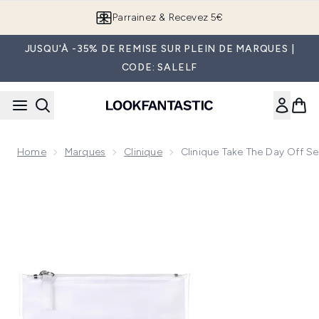
Passer au contenu principal
Parrainez & Recevez 5€
JUSQU'À -35% DE REMISE SUR PLEIN DE MARQUES |
CODE: SALELF
Home
Marques
Clinique
Clinique Take The Day Off Ser
Now showing image 1 Clinique Take The Day Off Serviettes de