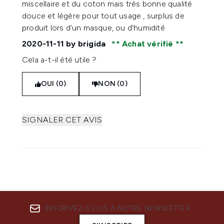
miscellaire et du coton mais très bonne qualité
douce et légère pour tout usage , surplus de
produit lors d'un masque, ou d'humidité
2020-11-11
by brigida
Achat vérifié
Cela a-t-il été utile ?
OUI (0)
NON (0)
SIGNALER CET AVIS
INSCRIVEZ-VOUS À NOTRE NEWSLETTER