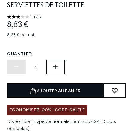
SERVIETTES DE TOILETTE
1 avis
3 étoiles sur un maximum de 5
8,63 €
8,63 € par unit
QUANTITÉ:
AJOUTER AU PANIER
ÉCONOMISEZ -20% | CODE: SALELF
Disponible | Expédié normalement sous 24h (jours
ouvrables)