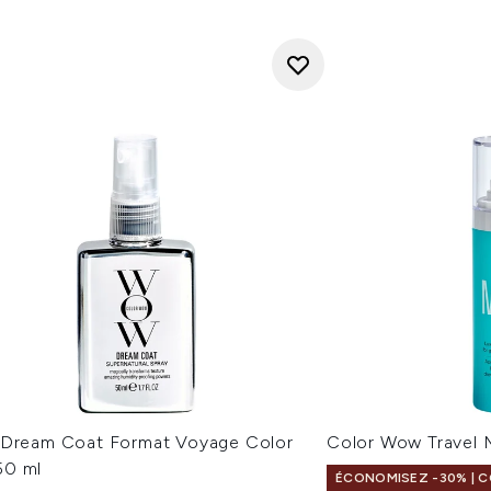
 Dream Coat Format Voyage Color
Color Wow Travel 
0 ml
ÉCONOMISEZ -30% | CO