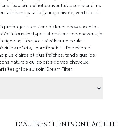
 dans l'eau du robinet peuvent s'accumuler dans
 la faisant paraître jaune, cuivrée, verdâtre et
 à prolonger la couleur de leurs cheveux entre
aptée à tous les types et couleurs de cheveux, la
a tige capillaire pour révéler une couleur
rcir les reflets, approfondir la dimension et
c plus claires et plus fraîches, tandis que les
s tons naturels ou colorés de vos cheveux.
faites grâce au soin Dream Filter.
D'AUTRES CLIENTS ONT ACHETÉ