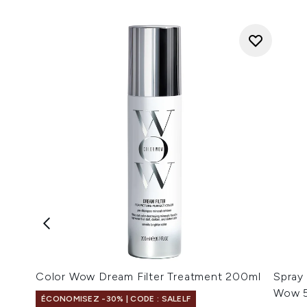
Color Wow Dream Filter Treatment 200ml
Spray
Wow 5
ÉCONOMISEZ -30% | CODE : SALELF