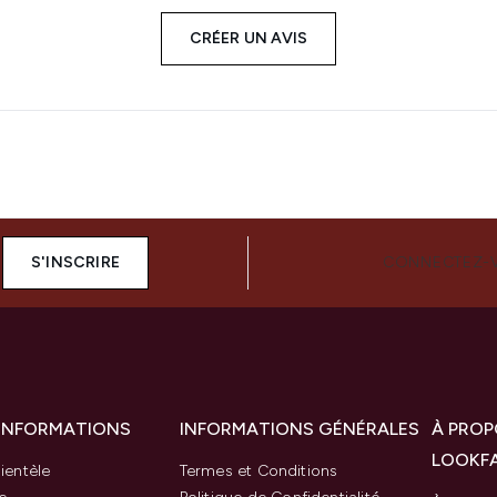
CRÉER UN AVIS
S'INSCRIRE
CONNECTEZ-
 INFORMATIONS
INFORMATIONS GÉNÉRALES
À PROP
LOOKF
ientèle
Termes et Conditions