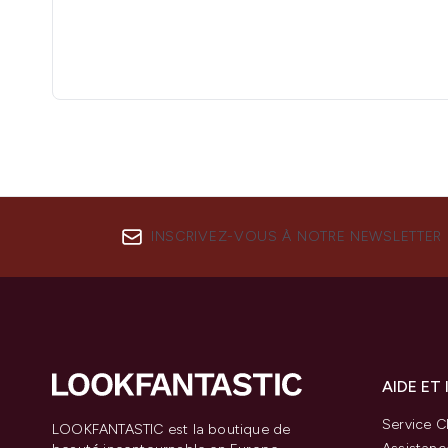
INSCRIVEZ-VOUS À NOTRE NEWSLETTER
AIDE ET
Service Cl
LOOKFANTASTIC est la boutique de