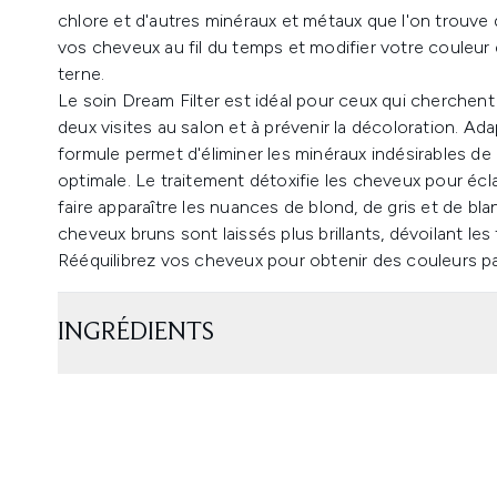
chlore et d'autres minéraux et métaux que l'on trouve
vos cheveux au fil du temps et modifier votre couleur en
terne.
Le soin Dream Filter est idéal pour ceux qui cherchent
deux visites au salon et à prévenir la décoloration. Ad
formule permet d'éliminer les minéraux indésirables de l
optimale. Le traitement détoxifie les cheveux pour éclai
faire apparaître les nuances de blond, de gris et de blan
cheveux bruns sont laissés plus brillants, dévoilant le
Rééquilibrez vos cheveux pour obtenir des couleurs par
INGRÉDIENTS