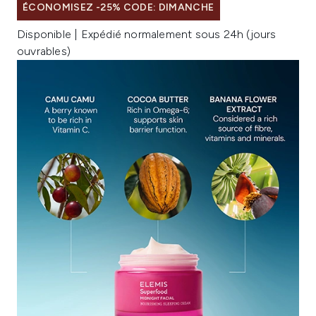
ÉCONOMISEZ -25% CODE: DIMANCHE
Disponible | Expédié normalement sous 24h (jours
ouvrables)