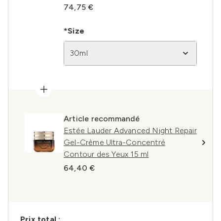
74,75 €
*Size
30ml
Article recommandé
Estée Lauder Advanced Night Repair
Gel-Crème Ultra-Concentré
Contour des Yeux 15 ml
64,40 €
Prix ​​total :