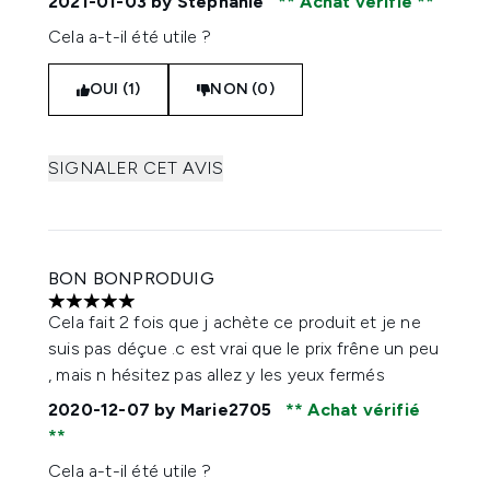
2021-01-03
by Stéphanie
Achat vérifié
Cela a-t-il été utile ?
OUI (1)
NON (0)
SIGNALER CET AVIS
BON BONPRODUIG
5 étoiles sur un maximum de 5
Cela fait 2 fois que j achète ce produit et je ne
suis pas déçue .c est vrai que le prix frêne un peu
, mais n hésitez pas allez y les yeux fermés
2020-12-07
by Marie2705
Achat vérifié
Cela a-t-il été utile ?