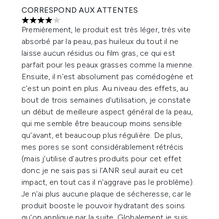
CORRESPOND AUX ATTENTES
4 étoiles sur un maximum de 5
Premièrement, le produit est très léger, très vite
absorbé par la peau, pas huileux du tout il ne
laisse aucun résidus ou film gras, ce qui est
parfait pour les peaux grasses comme la mienne.
Ensuite, il n'est absolument pas comédogène et
c'est un point en plus. Au niveau des effets, au
bout de trois semaines d'utilisation, je constate
un début de meilleure aspect général de la peau,
qui me semble être beaucoup moins sensible
qu'avant, et beaucoup plus régulière. De plus,
mes pores se sont considérablement rétrécis
(mais j'utilise d'autres produits pour cet effet
donc je ne sais pas si l'ANR seul aurait eu cet
impact, en tout cas il n'aggrave pas le problème).
Je n'ai plus aucune plaque de sécheresse, car le
produit booste le pouvoir hydratant des soins
qu'on applique par la suite. Globalement je suis