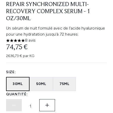
REPAIR SYNCHRONIZED MULTI-
RECOVERY COMPLEX SERUM - 1
OZ/30ML
Un sérum de nuit formulé avec de l'acide hyaluronique
pour une hydratation jusqu'à 72 heures.
8 avis
4.88 étoiles sur un maximum de 5
74,75 €
2636,73 € par KG
SIZE:
30ML
50ML
75ML
QUANTITÉ: