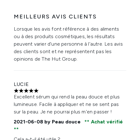
MEILLEURS AVIS CLIENTS
Lorsque les avis font référence à des aliments
ou à des produits cosmétiques, les résultats
peuvent varier d'une personne à l'autre. Les avis
des clients sont et ne représentent pas les
opinions de The Hut Group.
LUCIE
5 étoiles sur un maximum de 5
Excellent sérum qui rend la peau douce et plus
lumineuse. Facile à appliquer et ne se sent pas
sur la peau. Je ne pourrai plus m'en passer !
2021-06-08
by Peau douce
Achat vérifié
Cela a-t-il été utile ?