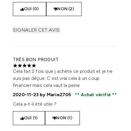
OUI (0)
NON (2)
SIGNALER CET AVIS
TRÈS BON PRODUIT
5 étoiles sur un maximum de 5
Cela fait 2 fois que j achète ce produit et je ne
suis pas déçue. C est vrai cela à un coup
financier mais cela vaut la peine
2020-11-23
by Marie2705
Achat vérifié
Cela a-t-il été utile ?
OUI (1)
NON (1)