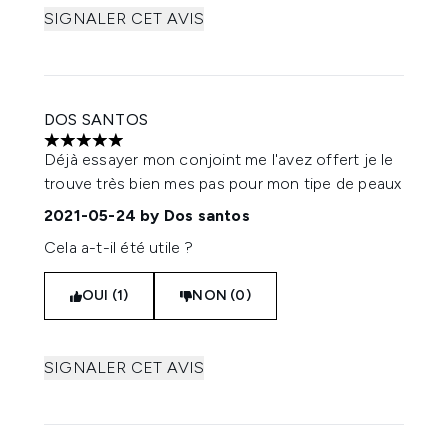
SIGNALER CET AVIS
DOS SANTOS
5 étoiles sur un maximum de 5
Déjà essayer mon conjoint me l'avez offert je le
trouve très bien mes pas pour mon tipe de peaux
2021-05-24
by Dos santos
Cela a-t-il été utile ?
OUI (1)
NON (0)
SIGNALER CET AVIS