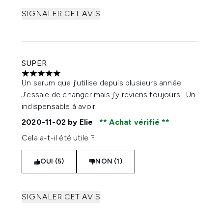
SIGNALER CET AVIS
SUPER
5 étoiles sur un maximum de 5
Un serum que j’utilise depuis plusieurs année .
J’essaie de changer mais j’y reviens toujours . Un
indispensable à avoir .
2020-11-02
by Elie
Achat vérifié
Cela a-t-il été utile ?
OUI (5)
NON (1)
SIGNALER CET AVIS