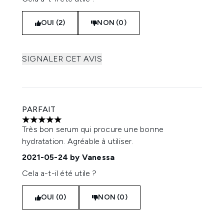
OUI (2)
NON (0)
SIGNALER CET AVIS
PARFAIT
5 étoiles sur un maximum de 5
Très bon serum qui procure une bonne
hydratation. Agréable à utiliser.
2021-05-24
by Vanessa
Cela a-t-il été utile ?
OUI (0)
NON (0)