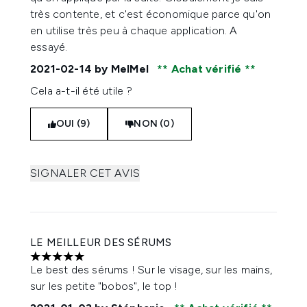
très contente, et c'est économique parce qu'on
en utilise très peu à chaque application. A
essayé.
2021-02-14
by MelMel
Achat vérifié
Cela a-t-il été utile ?
OUI (9)
NON (0)
SIGNALER CET AVIS
LE MEILLEUR DES SÉRUMS
5 étoiles sur un maximum de 5
Le best des sérums ! Sur le visage, sur les mains,
sur les petite "bobos", le top !