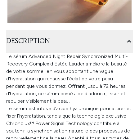
DESCRIPTION
Le sérum Advanced Night Repair Synchronized Multi-
Recovery Complex d'Estée Lauder améliore la beauté
de votre sommeil en vous apportant une vague
d'hydratation qui rehausse l'éclat de votre peau
pendant que vous dormez. Offrant jusqu'à 72 heures
d'hydratation, ce sérum primé aide à adoucir, lisser et
repulper visiblement la peau.
Le sérum est infusé d'acide hyaluronique pour attirer et
fixer l'hydratation, tandis que la technologie exclusive
Chronolux™ Power Signal Technology contribue à
soutenir la synchronisation naturelle des processus de
renouvellement de la peau. Adapté à tous les types de