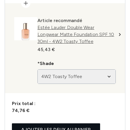
Article recommandé
Estée Lauder Double Wear
Longwear Matte Foundation SPF 10
30ml - 4W2 Toasty Toffee
45,43 €
*Shade
4W2 Toasty Toffee
Prix ​​total :
74,76 €
AJOUTER LES DEUX AU PANIER