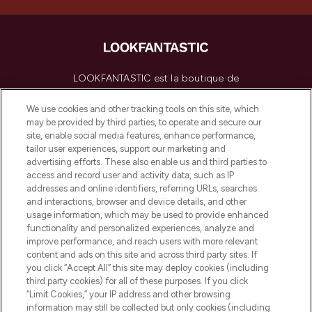
LOOKFANTASTIC est la boutique de
beauté incontournable en Europe,
proposant les meilleurs produits de soins
We use cookies and other tracking tools on this site, which
de la peau, des cheveux et de maquillage
may be provided by third parties, to operate and secure our
de plus de 200 marques prestigieuses.
site, enable social media features, enhance performance,
Faites vos achats en ligne ou via
tailor user experiences, support our marketing and
l’application, avec la livraison offerte dès
advertising efforts. These also enable us and third parties to
access and record user and activity data, such as IP
55€ d'achat.
addresses and online identifiers, referring URLs, searches
and interactions, browser and device details, and other
Consentement aux cookies
usage information, which may be used to provide enhanced
Do Not Sell or Share My Personal
functionality and personalized experiences, analyze and
Information
improve performance, and reach users with more relevant
content and ads on this site and across third party sites. If
you click “Accept All” this site may deploy cookies (including
AIDE ET INFORMATIONS
third party cookies) for all of these purposes. If you click
“Limit Cookies,” your IP address and other browsing
information may still be collected but only cookies (including