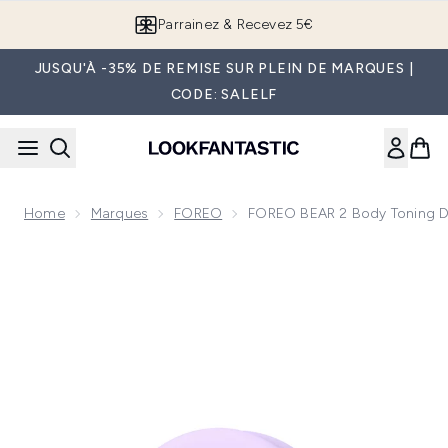
Passer au contenu principal
Parrainez & Recevez 5€
JUSQU'À -35% DE REMISE SUR PLEIN DE MARQUES |
CODE: SALELF
Home
Marques
FOREO
FOREO BEAR 2 Body Toning Di
Now showing image 1 FOREO BEAR 2 Body Toning Dispositif