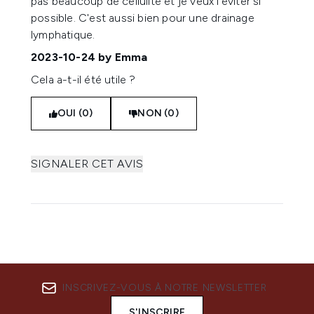
pas beaucoup de cellulite et je veux l'éviter si
possible. C'est aussi bien pour une drainage
lymphatique.
2023-10-24
by Emma
Cela a-t-il été utile ?
OUI (0)
NON (0)
SIGNALER CET AVIS
INSCRIVEZ-VOUS À NOTRE NEWSLETTER
S'INSCRIRE