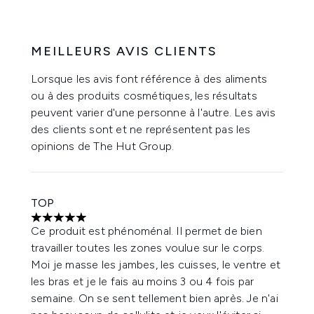
MEILLEURS AVIS CLIENTS
Lorsque les avis font référence à des aliments
ou à des produits cosmétiques, les résultats
peuvent varier d'une personne à l'autre. Les avis
des clients sont et ne représentent pas les
opinions de The Hut Group.
TOP
5 étoiles sur un maximum de 5
Ce produit est phénoménal. Il permet de bien
travailler toutes les zones voulue sur le corps.
Moi je masse les jambes, les cuisses, le ventre et
les bras et je le fais au moins 3 ou 4 fois par
semaine. On se sent tellement bien après. Je n'ai