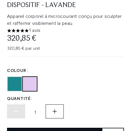
DISPOSITIF - LAVANDE
Appareil corporel à microcourant conçu pour sculpter
et raffermir visiblement la peau.
1 avis
5 étoiles sur un maximum de 5
320,85 €
320,85 € par unit
COLOUR :
QUANTITÉ: