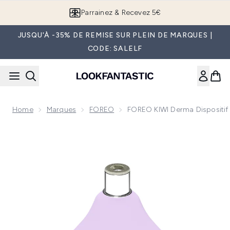
Passer au contenu principal
Parrainez & Recevez 5€
JUSQU'À -35% DE REMISE SUR PLEIN DE MARQUES |
CODE: SALELF
Home
Marques
FOREO
FOREO KIWI Derma Dispositif
Now showing image 1 FOREO KIWI Derma Dispositif