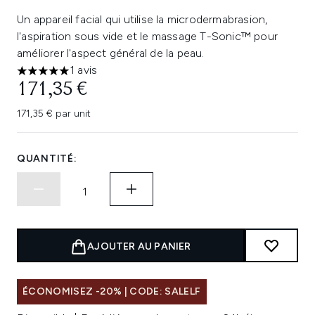
Un appareil facial qui utilise la microdermabrasion,
l'aspiration sous vide et le massage T-Sonic™ pour
améliorer l'aspect général de la peau.
1 avis
5 étoiles sur un maximum de 5
171,35 €
171,35 € par unit
QUANTITÉ:
AJOUTER AU PANIER
ÉCONOMISEZ -20% | CODE: SALELF