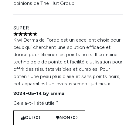
opinions de The Hut Group.
SUPER
5 étoiles sur un maximum de 5
Kiwi Derma de Foreo est un excellent choix pour
ceux qui cherchent une solution efficace et
douce pour éliminer les points noirs. Il combine
technologie de pointe et facilité d'utilisation pour
offrir des résultats visibles et durables. Pour
obtenir une peau plus claire et sans points noirs,
cet appareil est un investissement judicieux.
2024-05-14
by Emma
Cela a-t-il été utile ?
OUI (0)
NON (0)