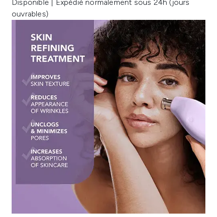
Disponible | Expédié normalement sous 24h (jours
ouvrables)