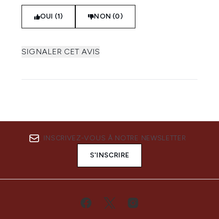
OUI (1)
NON (0)
SIGNALER CET AVIS
INSCRIVEZ-VOUS À NOTRE NEWSLETTER
S'INSCRIRE