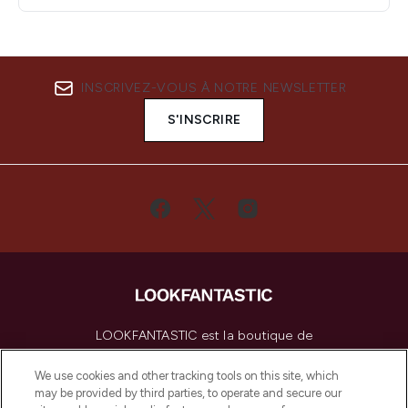
INSCRIVEZ-VOUS À NOTRE NEWSLETTER
S'INSCRIRE
LOOKFANTASTIC est la boutique de
beauté incontournable en Europe,
proposant les meilleurs produits de soins
We use cookies and other tracking tools on this site, which
de la peau, des cheveux et de maquillage
may be provided by third parties, to operate and secure our