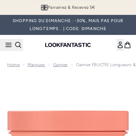
Passer au contenu principal
Parrainez & Recevez 5€
SHOPPING DU DIMANCHE : -30%, MAIS PAS POUR
LONGTEMPS... | CODE: DIMANCHE
Home
Marques
Garnier
Garnier FRUCTIS Longueurs &
Now showing image 1 Garnier FRUCTIS Longueurs & Glow Mas