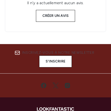
Il n'y a actuellement aucun avis.
CRÉER UN AVIS
INSCRIVEZ-VOUS À NOTRE NEWSLETTER
S'INSCRIRE