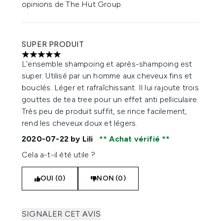
opinions de The Hut Group.
SUPER PRODUIT
5 étoiles sur un maximum de 5
L'ensemble shampoing et après-shampoing est
super. Utilisé par un homme aux cheveux fins et
bouclés. Léger et rafraîchissant. Il lui rajoute trois
gouttes de tea tree pour un effet anti pelliculaire.
Très peu de produit suffit, se rince facilement,
rend les cheveux doux et légers.
2020-07-22
by Lili
Achat vérifié
Cela a-t-il été utile ?
OUI (0)
NON (0)
SIGNALER CET AVIS