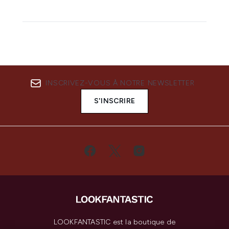
INSCRIVEZ-VOUS À NOTRE NEWSLETTER
S'INSCRIRE
LOOKFANTASTIC est la boutique de