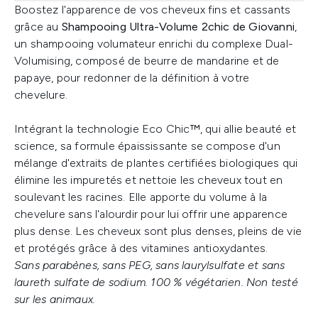
Boostez l'apparence de vos cheveux fins et cassants
grâce au
Shampooing Ultra-Volume 2chic de Giovanni
,
un shampooing volumateur enrichi du complexe Dual-
Volumising, composé de beurre de mandarine et de
papaye, pour redonner de la définition à votre
chevelure.
Intégrant la technologie Eco Chic™, qui allie beauté et
science, sa formule épaississante se compose d'un
mélange d'extraits de plantes certifiées biologiques qui
élimine les impuretés et nettoie les cheveux tout en
soulevant les racines. Elle apporte du volume à la
chevelure sans l'alourdir pour lui offrir une apparence
plus dense. Les cheveux sont plus denses, pleins de vie
et protégés grâce à des vitamines antioxydantes.
Sans parabènes, sans PEG, sans laurylsulfate et sans
laureth sulfate de sodium. 100 % végétarien. Non testé
sur les animaux.