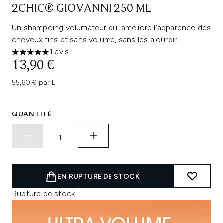
2CHIC® GIOVANNI 250 ML
Un shampoing volumateur qui améliore l'apparence des
cheveux fins et sans volume, sans les alourdir.
1 avis
5 étoiles sur un maximum de 5
13,90 €
55,60 € par L
QUANTITÉ:
EN RUPTURE DE STOCK
Rupture de stock